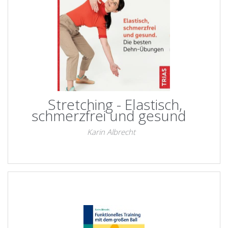
Stretching - Elastisch,
schmerzfrei und gesund
Karin Albrecht