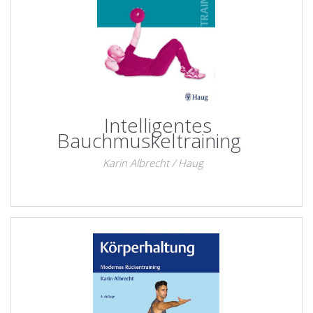
Intelligentes
Bauchmuskeltraining
Karin Albrecht / Haug