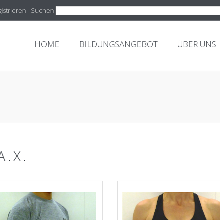
istrieren
Suchen
HOME
BILDUNGSANGEBOT
ÜBER UNS
A.X.