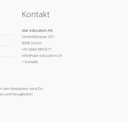
Kontakt
star education AG
Seefeldstrasse 307
8008 Zürich
+41 (0)44 3835577
info@star-education.ch
> Kontakt
 der Newsletter wirst Du
es und Neuigkeiten