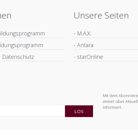
nen
Unsere Seiten
bildungsprogramm
- M.A.X.
bildungsprogramm
- Antara
 Datenschutz
- starOnline
Mit dem Abonnieren
immer über Aktuell
informiert.