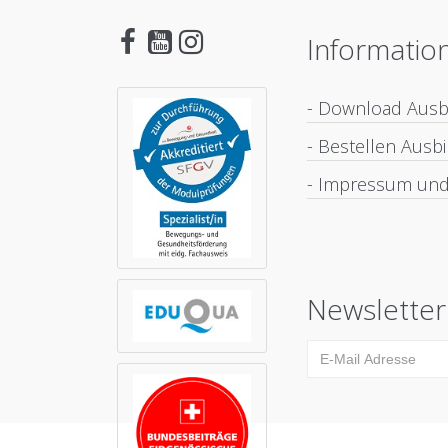
Informatio
- Download Aus
- Bestellen Aus
- Impressum und
Newsletter