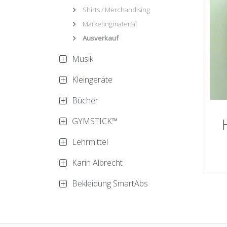
Shirts / Merchandising
Marketingmaterial
Ausverkauf
Musik
Kleingeräte
Bücher
GYMSTICK™
Lehrmittel
Karin Albrecht
Bekleidung SmartAbs