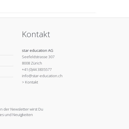
Kontakt
star education AG
Seefeldstrasse 307
8008 Zürich
+41 (0)44 3835577
info@star-education.ch
> Kontakt
 der Newsletter wirst Du
es und Neuigkeiten