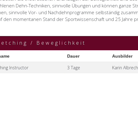
lenen Dehn-Techniken, sinnvolle Übungen und können ganze Stre
nen, sinnvolle Vor- und Nachdehnprogramme selbständig zusamme
uf den momentanen Stand der Sportwissenschaft und 25 Jahre pr
retching / Beweglichkeit
hing Instructor
3 Tage
Karin Albrech