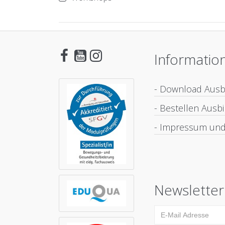
Informatio
- Download Aus
- Bestellen Aus
- Impressum und
Newsletter