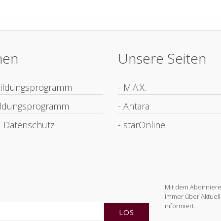
nen
Unsere Seiten
bildungsprogramm
- M.A.X.
bildungsprogramm
- Antara
 Datenschutz
- starOnline
Mit dem Abonnieren
immer über Aktuell
informiert.