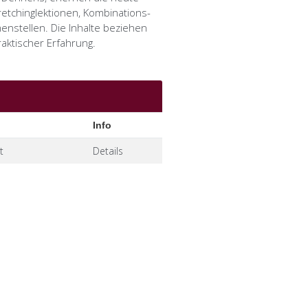
tchinglektionen, Kombinations-
nstellen. Die Inhalte beziehen
aktischer Erfahrung.
t
Details