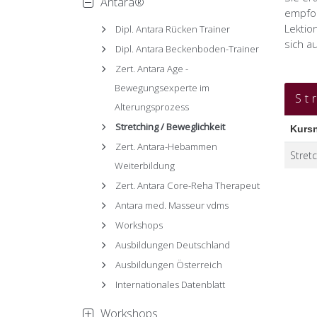
Antara®
empfoh
Lektio
Dipl. Antara Rücken Trainer
sich a
Dipl. Antara Beckenboden-Trainer
Zert. Antara Age -
Bewegungsexperte im
St
Alterungsprozess
Stretching / Beweglichkeit
Zert. Antara-Hebammen
Stretc
Weiterbildung
Zert. Antara Core-Reha Therapeut
Antara med. Masseur vdms
Workshops
Ausbildungen Deutschland
Ausbildungen Österreich
Internationales Datenblatt
Workshops