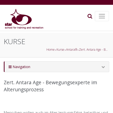
KURSE
Home
Kurse
Antara®
Zert. Antara Age - Bewegungsexperte im Alterungsprozess
Navigation
Zert. Antara Age - Bewegungsexperte im
Alterungsprozess
Menschen wollen auch im Alter leistungsfähig, belastbar und