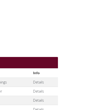
ings
Details
er
Details
Details
Details