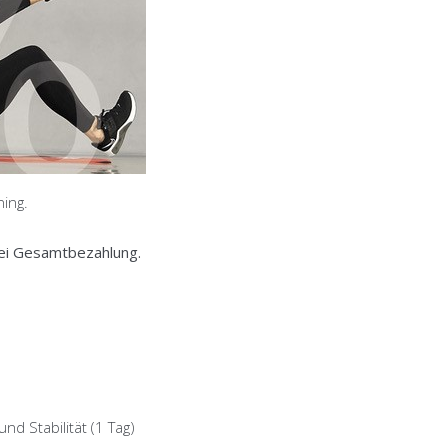
ing.
ei Gesamtbezahlung.
d Stabilität (1 Tag)