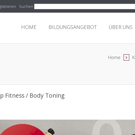
istrieren
Suchen
HOME
BILDUNGSANGEBOT
ÜBER UNS
Home
K
p Fitness / Body Toning