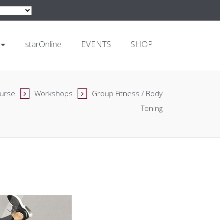
starOnline
EVENTS
SHOP
urse
Workshops
Group Fitness / Body
Toning