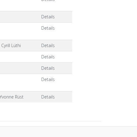
Details
Details
Cyrill Lüthi
Details
Details
Details
Details
, Yvonne Rüst
Details