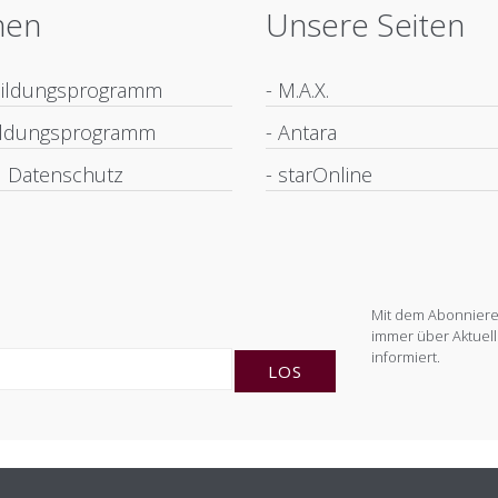
nen
Unsere Seiten
bildungsprogramm
- M.A.X.
bildungsprogramm
- Antara
 Datenschutz
- starOnline
Mit dem Abonnieren
immer über Aktuell
informiert.