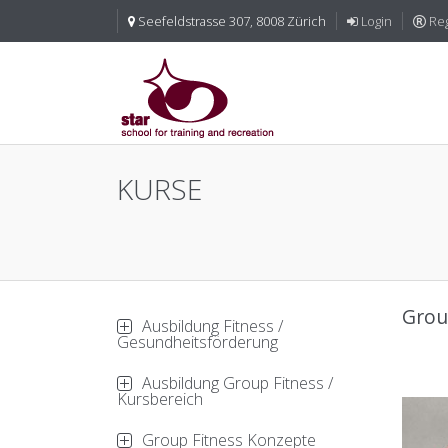
Seefeldstrasse 307, 8008 Zürich
Login
Reg
KURSE
Grou
Ausbildung Fitness /
Gesundheitsförderung
Ausbildung Group Fitness /
Kursbereich
Group Fitness Konzepte